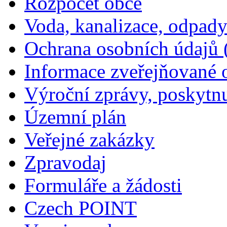
Rozpočet obce
Voda, kanalizace, odpad
Ochrana osobních údajů
Informace zveřejňované 
Výroční zprávy, poskytn
Územní plán
Veřejné zakázky
Zpravodaj
Formuláře a žádosti
Czech POINT