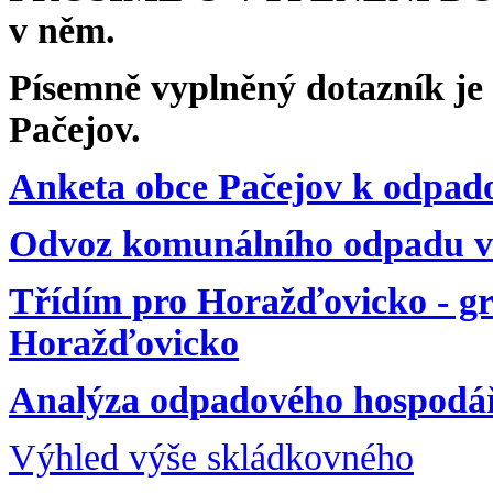
v něm.
Písemně vyplněný dotazník j
Pačejov.
Anketa obce Pačejov k odpad
Odvoz komunálního odpadu v
Třídím pro Horažďovicko - g
Horažďovicko
Analýza odpadového hospodá
Výhled výše skládkovného