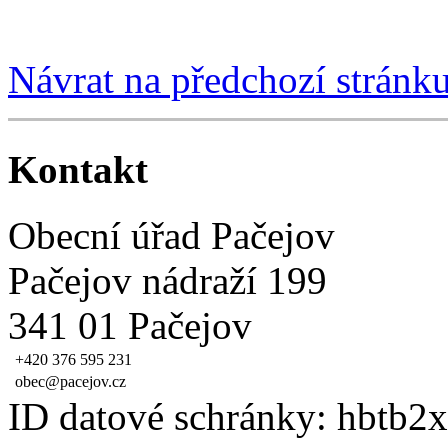
Návrat na předchozí stránk
Kontakt
Obecní úřad Pačejov
Pačejov nádraží 199
341 01 Pačejov
+420 376 595 231
obec@pacejov.cz
ID datové schránky: hbtb2