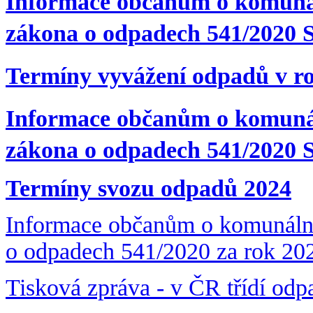
Informace občanům o komunáln
zákona o odpadech 541/2020 S
Termíny vyvážení odpadů v ro
Informace občanům o komunál
zákona o odpadech 541/2020 S
Termíny svozu odpadů 2024
Informace občanům o komunální
o odpadech 541/2020 za rok 202
Tisková zpráva - v ČR třídí od