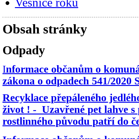
Vesnice roku
Obsah stránky
Odpady
I
nformace občanům o komunáln
zákona o odpadech 541/2020 S
Recyklace přepáleného jedlého
život ! - Uzavřené pet lahve 
rostlinného původu patří do 