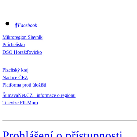
Facebook
Mikroregion Slavník
Prácheňsko
DSO Horažďovicko
Plzeňský kraj
Nadace ČEZ
Platforma proti úložišti
ŠumavaNet.CZ - informace o regionu
Televize FILMpro
Prohlášení o přístupnosti