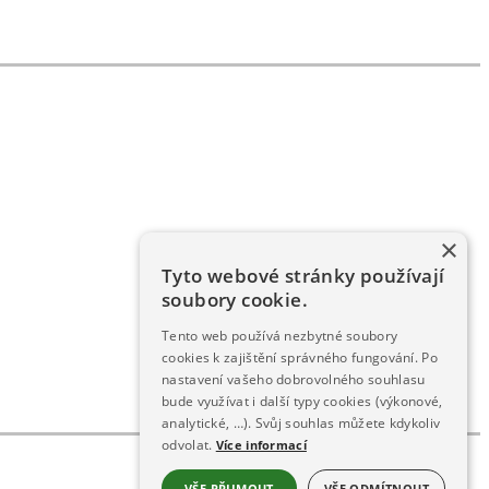
×
Tyto webové stránky používají
soubory cookie.
Tento web používá nezbytné soubory
cookies k zajištění správného fungování. Po
nastavení vašeho dobrovolného souhlasu
bude využívat i další typy cookies (výkonové,
analytické, …). Svůj souhlas můžete kdykoliv
odvolat.
Více informací
VŠE PŘIJMOUT
VŠE ODMÍTNOUT