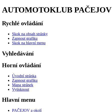
AUTOMOTOKLUB PAČEJOV |
Rychlé ovládání
Skok na obsah stránky
Zapnout grafiku
Skok na hlavní menu
Vyhledávání
Horní ovládání
Úvodní stránka
Zapnout grafiku
Mapa stránek
Vytisknout
Hlavní menu
PAČEJOV a okolí