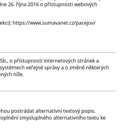
ne 26. října 2016 o přístupnosti webových
sekci): https://www.sumavanet.cz/pacejov/
b., o přístupnosti internetových stránek a
h systémech veřejné správy a o změně některých
ných níže.
ohou postrádat alternativní textový popis.
oplnění smysluplného alternativního textu ke