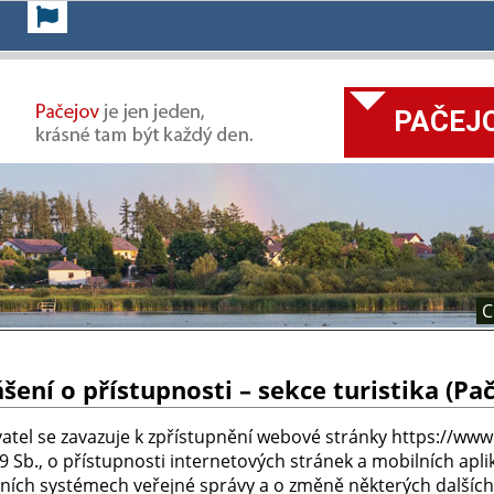
PAČEJO
C
šení o přístupnosti – sekce turistika (Pač
atel se zavazuje k zpřístupnění webové stránky https://ww
9 Sb., o přístupnosti internetových stránek a mobilních apli
ních systémech veřejné správy a o změně některých dalších 