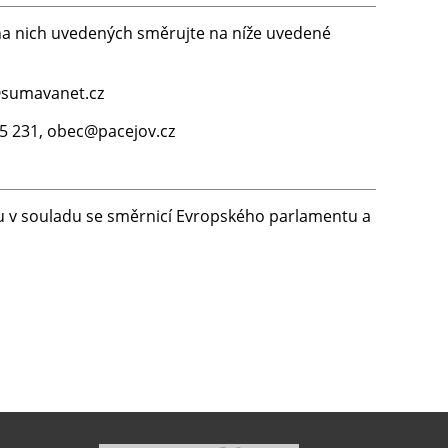
na nich uvedených směrujte na níže uvedené
o@sumavanet.cz
595 231, obec@pacejov.cz
 v souladu se směrnicí Evropského parlamentu a